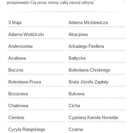
przeprowadzi Cię przez strony całej naszej witryny
3 Maja
Adama Mickiewicza
Adama Wodziczki
Akacjowa
Andersonów
Arkadego Fiedlera
Azaliowa
Bałtycka
Boczna
Bolesława Chrobrego
Bolesława Prusa
Brata Józefa Zapłaty
Brzozowa
Bukowa
Chabrowa
Cicha
Cienista
Cypriana Kamila Norwida
Cyryla Ratajskiego
Czarna