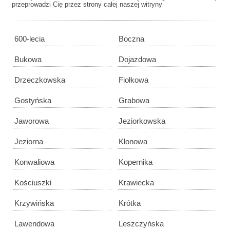
przeprowadzi Cię przez strony całej naszej witryny
600-lecia
Boczna
Bukowa
Dojazdowa
Drzeczkowska
Fiołkowa
Gostyńska
Grabowa
Jaworowa
Jeziorkowska
Jeziorna
Klonowa
Konwaliowa
Kopernika
Kościuszki
Krawiecka
Krzywińska
Krótka
Lawendowa
Leszczyńska