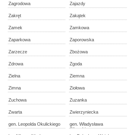
Zagrodowa
Zajazdy
Zakręt
Zakątek
Zamek
Zamkowa
Zaparkowa
Zaporowska
Zarzecze
Zbożowa
Zdrowa
Zgoda
Zielna
Ziemna
Zimna
Ziołowa
Zuchowa
Zuzanka
Zwarta
Zwierzyniecka
gen. Leopolda Okulickiego
gen. Władysława
Sikorskiego