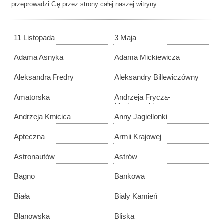
przeprowadzi Cię przez strony całej naszej witryny
11 Listopada
3 Maja
Adama Asnyka
Adama Mickiewicza
Aleksandra Fredry
Aleksandry Billewiczówny
Amatorska
Andrzeja Frycza-
Modrzewskiego
Andrzeja Kmicica
Anny Jagiellonki
Apteczna
Armii Krajowej
Astronautów
Astrów
Bagno
Bankowa
Biała
Biały Kamień
Blanowska
Bliska