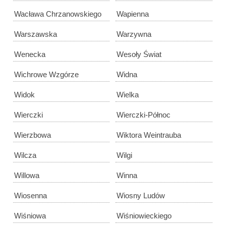
Wacława Chrzanowskiego
Wapienna
Warszawska
Warzywna
Wenecka
Wesoły Świat
Wichrowe Wzgórze
Widna
Widok
Wielka
Wierczki
Wierczki-Północ
Wierzbowa
Wiktora Weintrauba
Wilcza
Wilgi
Willowa
Winna
Wiosenna
Wiosny Ludów
Wiśniowa
Wiśniowieckiego