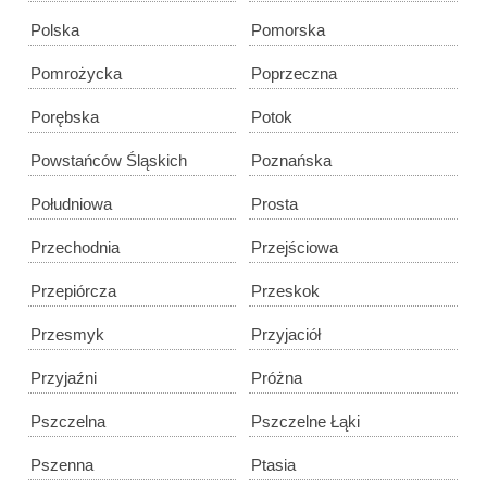
Polska
Pomorska
Pomrożycka
Poprzeczna
Porębska
Potok
Powstańców Śląskich
Poznańska
Południowa
Prosta
Przechodnia
Przejściowa
Przepiórcza
Przeskok
Przesmyk
Przyjaciół
Przyjaźni
Próżna
Pszczelna
Pszczelne Łąki
Pszenna
Ptasia