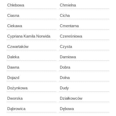
Chlebowa
Chmielna
Ciasna
Cicha
Ciekawa
Cmentarna
Cypriana Kamila Norwida
Czereśniowa
Czwartaków
Czysta
Daleka
Darniowa
Dawna
Dobra
Dojazd
Dolna
Dożynkowa
Dudy
Dworska
Działkowców
Dąbrowica
Dębowa