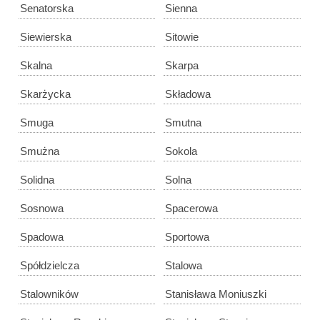
Senatorska
Sienna
Siewierska
Sitowie
Skalna
Skarpa
Skarżycka
Składowa
Smuga
Smutna
Smużna
Sokola
Solidna
Solna
Sosnowa
Spacerowa
Spadowa
Sportowa
Spółdzielcza
Stalowa
Stalowników
Stanisława Moniuszki