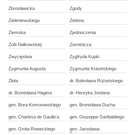
Zbrosławicka
Zgody
Zieleniewskiego
Zielona
Ziemska
Zjednoczenia
Zofii Nałkowskiej
Zwrotnicza
Zwycięstwa
Zygfryda Kupki
Zygmunta Augusta
Zygmunta Krasińskiego
Złota
dr. Bolesława Różańskiego
dr. Bronisława Hagera
dr. Henryka Jordana
gen. Bora-Komorowskiego
gen. Bronisława Ducha
gen. Charlesa de Gaulle'a
gen. Giuseppe Garibaldiego
gen. Grota-Roweckiego
gen. Jarosława
Dąbrowskiego