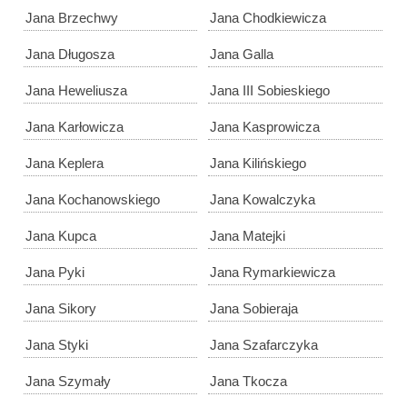
Jana Brzechwy
Jana Chodkiewicza
Jana Długosza
Jana Galla
Jana Heweliusza
Jana III Sobieskiego
Jana Karłowicza
Jana Kasprowicza
Jana Keplera
Jana Kilińskiego
Jana Kochanowskiego
Jana Kowalczyka
Jana Kupca
Jana Matejki
Jana Pyki
Jana Rymarkiewicza
Jana Sikory
Jana Sobieraja
Jana Styki
Jana Szafarczyka
Jana Szymały
Jana Tkocza