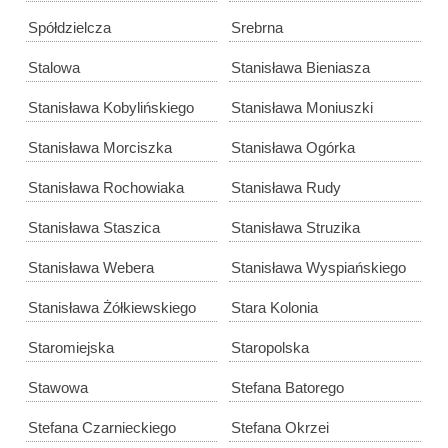
Spółdzielcza
Srebrna
Stalowa
Stanisława Bieniasza
Stanisława Kobylińskiego
Stanisława Moniuszki
Stanisława Morciszka
Stanisława Ogórka
Stanisława Rochowiaka
Stanisława Rudy
Stanisława Staszica
Stanisława Struzika
Stanisława Webera
Stanisława Wyspiańskiego
Stanisława Żółkiewskiego
Stara Kolonia
Staromiejska
Staropolska
Stawowa
Stefana Batorego
Stefana Czarnieckiego
Stefana Okrzei