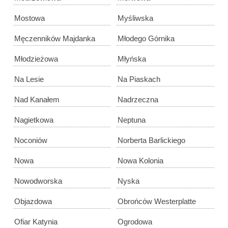
Mostowa
Myśliwska
Męczenników Majdanka
Młodego Górnika
Młodzieżowa
Młyńska
Na Lesie
Na Piaskach
Nad Kanałem
Nadrzeczna
Nagietkowa
Neptuna
Noconiów
Norberta Barlickiego
Nowa
Nowa Kolonia
Nowodworska
Nyska
Objazdowa
Obrońców Westerplatte
Ofiar Katynia
Ogrodowa