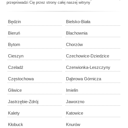
przeprowadzi Cię przez strony całej naszej witryny
Będzin
Bielsko-Biała
Bieruń
Blachownia
Bytom
Chorzów
Cieszyn
Czechowice-Dziedzice
Czeladź
Czerwionka-Leszczyny
Częstochowa
Dąbrowa Górnicza
Gliwice
Imielin
Jastrzębie-Zdrój
Jaworzno
Kalety
Katowice
Kłobuck
Knurów