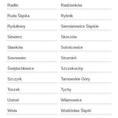
Radlin
Radzionków
Ruda Śląska
Rybnik
Rydułtowy
Siemianowice Śląskie
Siewierz
Skoczów
Sławków
Sośnicowice
Sosnowiec
Strumień
Świętochłowice
Szczekociny
Szczyrk
Tarnowskie Góry
Toszek
Tychy
Ustroń
Wilamowice
Wisła
Wodzisław Śląski