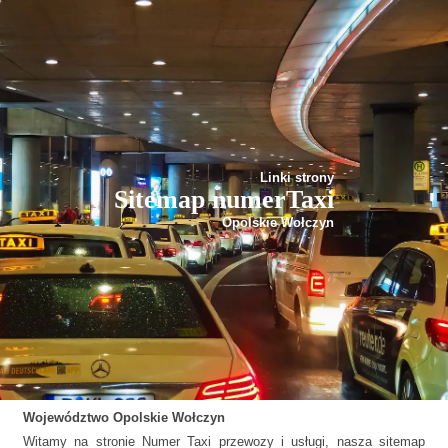
Linki strony
Sitemap numerTaxi
Opolskie Wołczyn
Województwo
Opolskie
Wołczyn
Witamy na stronie Numer Taxi przewozy i usługi, nasza sitemap