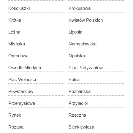
Kościuszki
Krokusowa
Krótka
Kwiatów Polskich
Leśna
Ligonia
Młyńska
Namysłowska
Ogrodowa
Opolska
Osiedle Młodych
Plac Partyzantów
Plac Wolności
Polna
Powstańców
Poznańska
Przemysłowa
Przyjaciół
Rynek
Rzeczna
Różana
Sienkiewicza