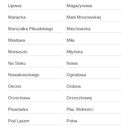
Lipowa
Magazynowa
Mariacka
Marii Mrozowskiej
Marszałka Piłsudskiego
Miechowska
Miodowa
Miła
Moniuszki
Młyńska
Na Stoku
Nowa
Nowakowskiego
Ogrodowa
Okrzei
Ordona
Orzechowa
Orzeszkowej
Pisarówka
Plac Wolności
Pod Lasem
Polna