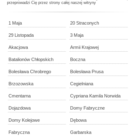
przeprowadzi Cię przez strony całej naszej witryny
1 Maja
20 Straconych
29 Listopada
3 Maja
Akacjowa
Armii Krajowej
Batalionów Chłopskich
Boczna
Bolesława Chrobrego
Bolesława Prusa
Brzozowska
Cegielniana
Cmentarna
Cypriana Kamila Norwida
Dojazdowa
Domy Fabryczne
Domy Kolejowe
Dębowa
Fabryczna
Garbarska