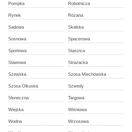
Pompka
Robotnicza
Rynek
Różana
Sadowa
Skalska
Sosnowa
Spacerowa
Sportowa
Staszica
Stawowa
Strażacka
Szewska
Szosa Miechowska
Szosa Olkuska
Szwedy
Słoneczna
Targowa
Wiejska
Wiśniowa
Wodna
Wrzosowa