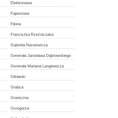
Elektronowa
Fajansowa
Filona
Franciszka Rzeźniczaka
Gabriela Narutowicza
Generała Jarosława Dąbrowskiego
Generała Mariana Langiewicza
Glinianki
Grabca
Graniczna
Grzegorza