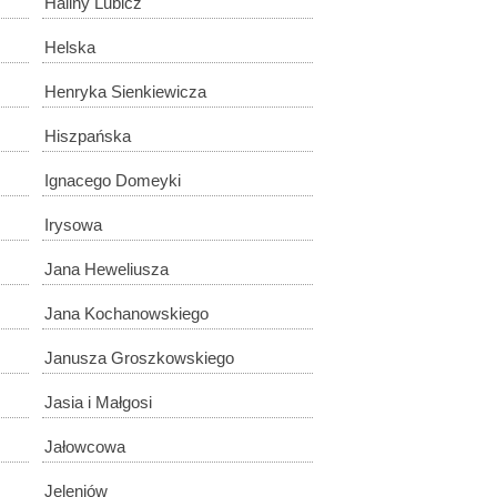
Haliny Lubicz
Helska
Henryka Sienkiewicza
Hiszpańska
Ignacego Domeyki
Irysowa
Jana Heweliusza
Jana Kochanowskiego
Janusza Groszkowskiego
Jasia i Małgosi
Jałowcowa
Jeleniów