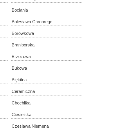
Bociania
Bolesława Chrobrego
Borówkowa
Braniborska
Brzozowa
Bukowa
Błękitna
Ceramiczna
Chochlika
Ciesielska
Czesława Niemena