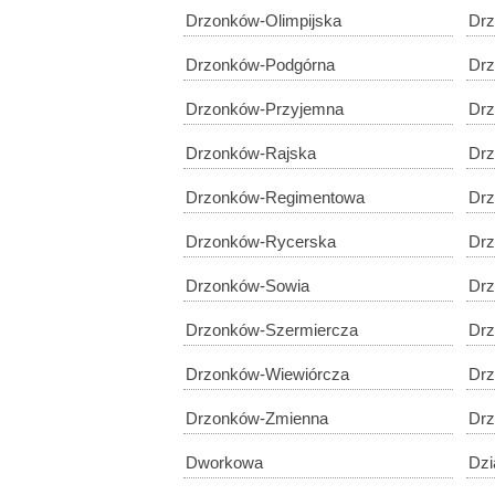
Drzonków-Olimpijska
Drz
Drzonków-Podgórna
Dr
Drzonków-Przyjemna
Drz
Drzonków-Rajska
Drz
Drzonków-Regimentowa
Drz
Drzonków-Rycerska
Dr
Drzonków-Sowia
Drz
Drzonków-Szermiercza
Drz
Drzonków-Wiewiórcza
Drz
Drzonków-Zmienna
Dr
Dworkowa
Dzi