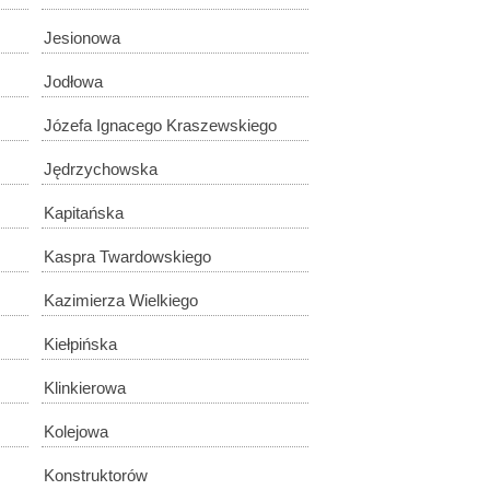
Jesionowa
Jodłowa
Józefa Ignacego Kraszewskiego
Jędrzychowska
Kapitańska
Kaspra Twardowskiego
Kazimierza Wielkiego
Kiełpińska
Klinkierowa
Kolejowa
Konstruktorów