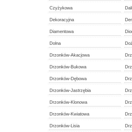
Czyżykowa
Dal
Dekoracyjna
De
Diamentowa
Dio
Dolna
Do
Drzonków-Akacjowa
Dr
Drzonków-Bukowa
Dr
Drzonków-Dębowa
Drz
Drzonków-Jastrzębia
Drz
Drzonków-Klonowa
Drz
Drzonków-Kwiatowa
Drz
Drzonków-Lisia
Drz