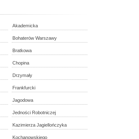
Akademicka
Bohaterów Warszawy
Bratkowa
Chopina
Drzymały
Frankfurcki
Jagodowa
Jedności Robotniczej
Kazimierza Jagiellończyka
Kochanowskiego