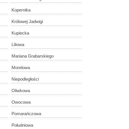
Kopernika
Królowej Jadwigi
Kupiecka
Liliowa
Mariana Grabarskiego
Morelowa
Niepodległości
Oliwkowa
Owocowa
Pomarańczowa
Południowa