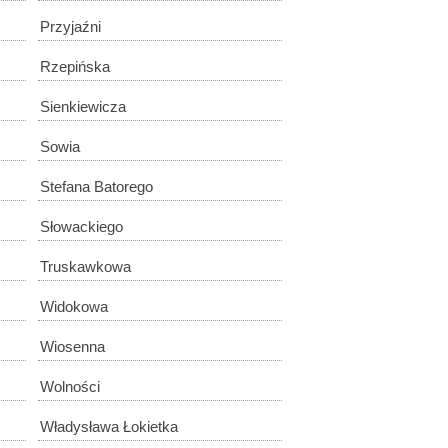
Przyjaźni
Rzepińska
Sienkiewicza
Sowia
Stefana Batorego
Słowackiego
Truskawkowa
Widokowa
Wiosenna
Wolności
Władysława Łokietka