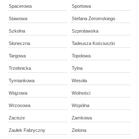
Spacerowa
Sportowa
Stawowa
Stefana Żeromskiego
Szkolna
Szprotawska
Słoneczna
Tadeusza Kościuszki
Targowa
Topolowa
Trzebnicka
Tylna
Tymiankowa
Wesoła
Wiązowa
Wolności
Wrzosowa
Wspólna
Zacisze
Zamkowa
Zaułek Fabryczny
Zielona